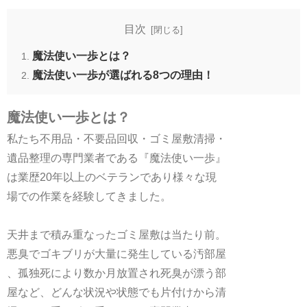
目次
魔法使い一歩とは？
魔法使い一歩が選ばれる8つの理由！
魔法使い一歩とは？
私たち不用品・不要品回収・ゴミ屋敷清掃・
遺品整理の専門業者である『魔法使い一歩』
は業歴20年以上のベテランであり様々な現
場での作業を経験してきました。
天井まで積み重なったゴミ屋敷は当たり前。
悪臭でゴキブリが大量に発生している汚部屋
、孤独死により数か月放置され死臭が漂う部
屋など、どんな状況や状態でも片付けから清