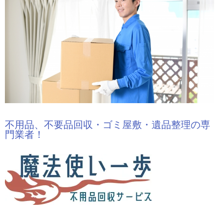
不用品、不要品回収・ゴミ屋敷・遺品整理の専
門業者！