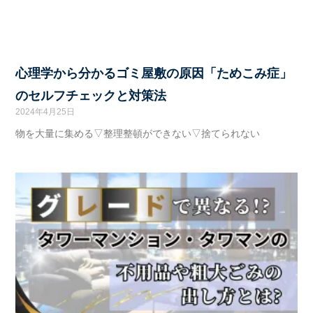
心理学から分かるゴミ屋敷の原因「ためこみ症」
のセルフチェックと対策法
2024年4月25日
物を大量に集める▽整理整頓ができない▽捨てられない