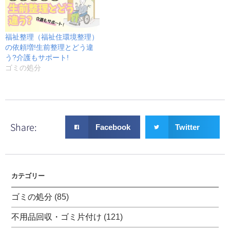
福祉整理（福祉住環境整理）
の依頼増!生前整理とどう違
う?介護もサポート!
ゴミの処分
Share:
Facebook
Twitter
カテゴリー
ゴミの処分
(85)
不用品回収・ゴミ片付け
(121)