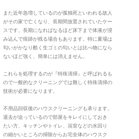
また近年急増しているのが孤独死といわれる故人
がその家で亡くなり、長期間放置されていたケー
スです。長期になればなるほど床下まで体液が浸
み込んで痕跡が残る場合もあります。特に夏場は
匂いがかなり酷く生ゴミの匂いとは比べ物になら
ないほど強く、簡単には消えません。
これらを処理するのが『特殊清掃』と呼ばれるも
ので一般的なクリーニングでは難しく特殊清掃の
技術が必要になります。
不用品回収後のハウスクリーニングも承ります。
退去が迫っているので部屋をキレイにしておき
たい方、キッチンやトイレ、浴室などの水回り
の細かいところの掃除からお宅全体のハウスク