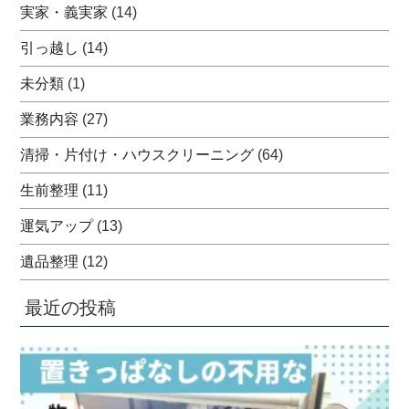
実家・義実家
(14)
引っ越し
(14)
未分類
(1)
業務内容
(27)
清掃・片付け・ハウスクリーニング
(64)
生前整理
(11)
運気アップ
(13)
遺品整理
(12)
最近の投稿