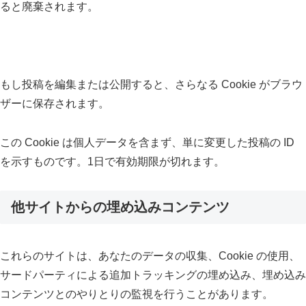
ると廃棄されます。
もし投稿を編集または公開すると、さらなる Cookie がブラウ
ザーに保存されます。
この Cookie は個人データを含まず、単に変更した投稿の ID
を示すものです。1日で有効期限が切れます。
他サイトからの埋め込みコンテンツ
これらのサイトは、あなたのデータの収集、Cookie の使用、
サードパーティによる追加トラッキングの埋め込み、埋め込み
コンテンツとのやりとりの監視を行うことがあります。