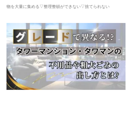
物を大量に集める▽整理整頓ができない▽捨てられない