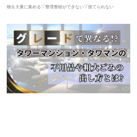
物を大量に集める▽整理整頓ができない▽捨てられない