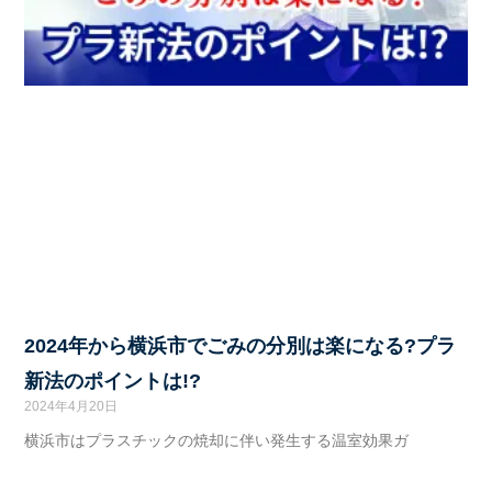
2024年から横浜市でごみの分別は楽になる?プラ
新法のポイントは!?
2024年4月20日
横浜市はプラスチックの焼却に伴い発生する温室効果ガ