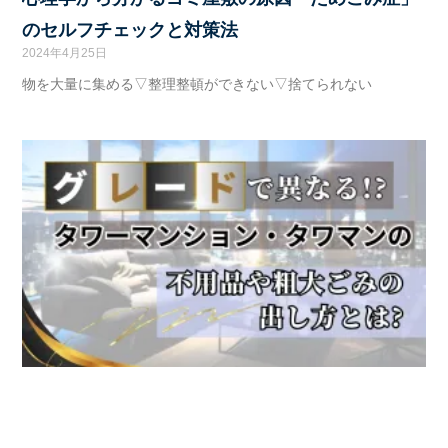
のセルフチェックと対策法
2024年4月25日
物を大量に集める▽整理整頓ができない▽捨てられない