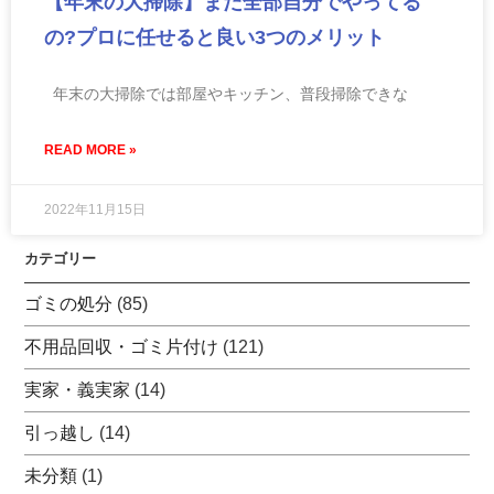
【年末の大掃除】まだ全部自分でやってる
の?プロに任せると良い3つのメリット
年末の大掃除では部屋やキッチン、普段掃除できな
READ MORE »
2022年11月15日
カテゴリー
ゴミの処分
(85)
不用品回収・ゴミ片付け
(121)
実家・義実家
(14)
引っ越し
(14)
未分類
(1)