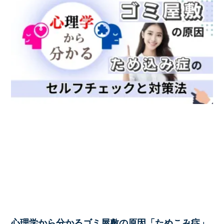
心理学から分かるゴミ屋敷の原因「ためこみ症」