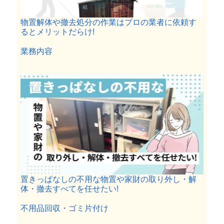
物置解体や撤去処分の作業はプロの業者に依頼す
るとメリットだらけ!
関連理由
業務内容
置きっぱなしの不用な物置や家財の取り外し・解
体・撤去すべてを任せたい!
関連理由
不用品回収・ゴミ片付け