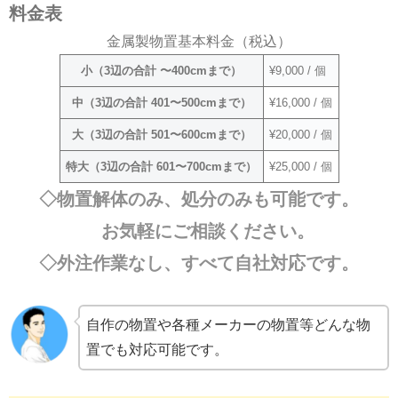
料金表
金属製物置基本料金（税込）
小（3辺の合計 〜400cmまで）
¥9,000 / 個
中（3辺の合計 401〜500cmまで）
¥16,000 / 個
大（3辺の合計 501〜600cmまで）
¥20,000 / 個
特大（3辺の合計 601〜700cmまで）
¥25,000 / 個
◇物置解体のみ、処分のみも可能です。
お気軽にご相談ください。
◇外注作業なし、すべて自社対応です。
自作の物置や各種メーカーの物置等どんな物
置でも対応可能です。