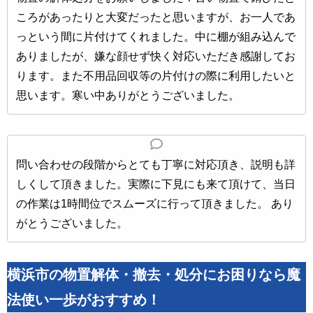
ころがあったりと大変だったと思いますが、お一人であ
っという間に片付けてくれました。中に棚が組み込んで
ありましたが、嫌な顔せず快く対応いただき感謝してお
ります。また不用品回収等の片付けの際に利用したいと
思います。寒い中ありがとうございました。
問い合わせの段階からとても丁寧に対応頂き、説明も詳
しくして頂きました。実際に下見にも来て頂けて、当日
の作業は1時間位でスムーズに行って頂きました。 あり
がとうございました。
横浜市の物置解体・撤去・処分にお困りなら魔
法使い一歩がおすすめ！