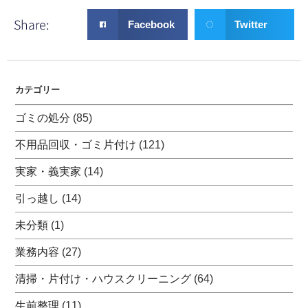
Share:
Facebook
Twitter
カテゴリー
ゴミの処分
(85)
不用品回収・ゴミ片付け
(121)
実家・義実家
(14)
引っ越し
(14)
未分類
(1)
業務内容
(27)
清掃・片付け・ハウスクリーニング
(64)
生前整理
(11)