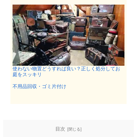
使わない物置どうすれば良い？正しく処分してお
庭をスッキリ
関連理由
不用品回収・ゴミ片付け
目次