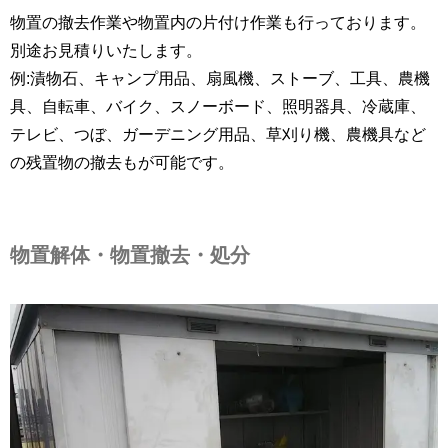
物置の撤去作業や物置内の片付け作業も行っております。
別途お見積りいたします。
例:漬物石、キャンプ用品、扇風機、ストーブ、工具、農機
具、自転車、バイク、スノーボード、照明器具、冷蔵庫、
テレビ、つぼ、ガーデニング用品、草刈り機、農機具など
の残置物の撤去もが可能です。
物置解体・物置撤去・処分