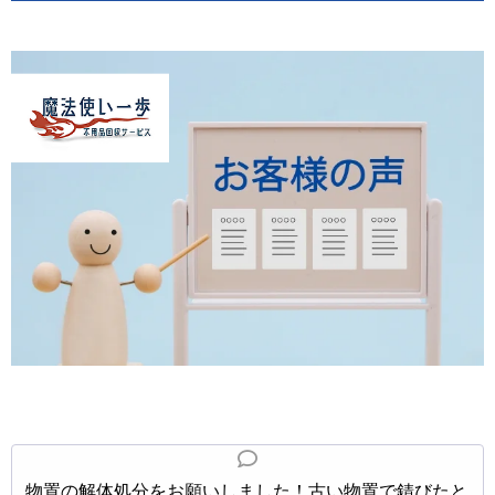
物置の解体処分をお願いしました！古い物置で錆びたと