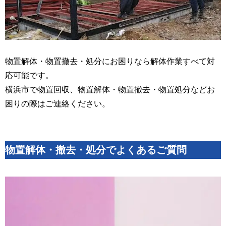
物置解体・物置撤去・処分にお困りなら解体作業すべて対
応可能です。
横浜市で物置回収、物置解体・物置撤去・物置処分などお
困りの際はご連絡ください。
物置解体・撤去・処分でよくあるご質問