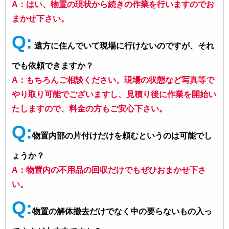
A：はい、物置の現状から続きの作業を行いますのでお
まかせ下さい。
Q:
遠方に住んでいて現場に行けないのですが、それ
でも依頼できますか？
A：もちろんご相談ください。現場の状態など写真等で
やり取り可能でございますし、見積り後に作業を開始い
たしますので、料金の方もご安心下さい。
Q:
物置内部の片付けだけを頼むというのは可能でし
ょうか？
A：物置内の不用品の回収だけでもぜひおまかせ下さ
い。
Q:
物置の解体撤去だけでなく中の要らないもの入っ