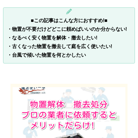
■
この記事はこんな方におすすめ!■
・物置が不要だけどどこに頼めばいいのか分からない!
・なるべく安く物置を解体・撤去したい!
・古くなった物置を撤去して庭を広く使いたい!
・台風で傾いた物置を何とかしたい