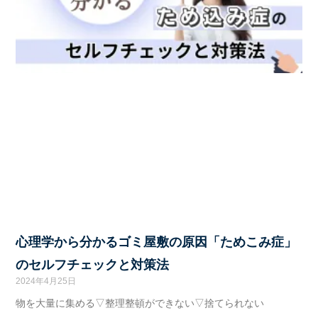
心理学から分かるゴミ屋敷の原因「ためこみ症」
のセルフチェックと対策法
2024年4月25日
物を大量に集める▽整理整頓ができない▽捨てられない