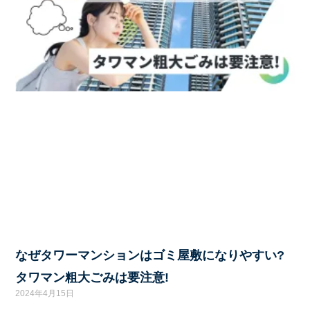
なぜタワーマンションはゴミ屋敷になりやすい?
タワマン粗大ごみは要注意!
2024年4月15日