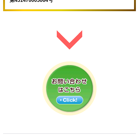
第451470005064号