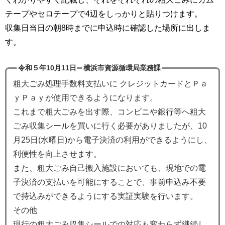
テープやセロテープで4辺をしっかりと貼りつけます。
収集日当日の朝8時までに申込時に確認した場所に出しま
す。
令和５年10月11日 横浜市資源循環局業務課
粗大ごみ処理手数料支払いに クレジットカードとＰａ
ｙＰａｙが使用できるようになります。
これまで粗大ごみを出す際、コンビニや銀行等へ粗大
ごみ収集シールを買いに行く必要がありましたが、10
月25日(水曜日)から電子決済の利用ができるようにし、
利便性を向上させます。
また、粗大ごみ自己搬入施設においても、現地での電
子決済の支払いを可能にすることで、事前申込み不要
で持込みができるようにする実証実験を行います。
その他
現行の粗大ごみ収集シールでの対応も変わらず継続し