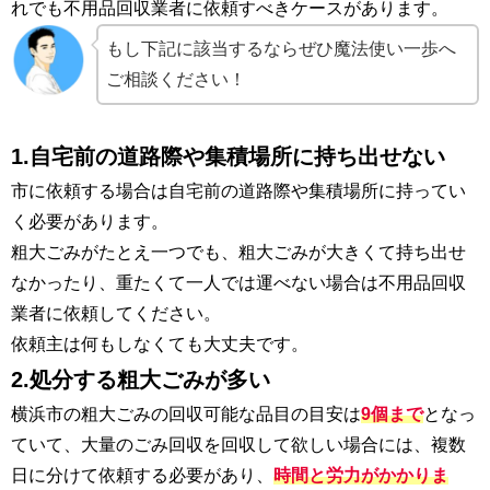
れでも不用品回収業者に依頼すべきケースがあります。
もし下記に該当するならぜひ魔法使い一歩へ
ご相談ください！
1.自宅前の道路際や集積場所に持ち出せない
市に依頼する場合は自宅前の道路際や集積場所に持ってい
く必要があります。
粗大ごみがたとえ一つでも、粗大ごみが大きくて持ち出せ
なかったり、重たくて一人では運べない場合は不用品回収
業者に依頼してください。
依頼主は何もしなくても大丈夫です。
2.処分する粗大ごみが多い
横浜市の粗大ごみの回収可能な品目の目安は
9個まで
となっ
ていて、大量のごみ回収を回収して欲しい場合には、複数
日に分けて依頼する必要があり、
時間と労力がかかりま