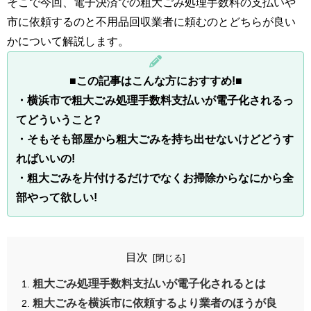
そこで今回、電子決済での粗大ごみ処理手数料の支払いや
市に依頼するのと不用品回収業者に頼むのとどちらが良い
かについて解説します。
■
この記事はこんな方におすすめ!■
・
横浜市で粗大ごみ処理手数料支払い
が電子化されるっ
てどういうこと?
・そもそも部屋から粗大ごみを持ち出せないけどどうす
ればいいの
!
・粗大ごみを片付けるだけでなくお掃除からなにから全
部やって欲しい!
目次
粗大ごみ処理手数料支払いが電子化されるとは
粗大ごみを横浜市に依頼するより業者のほうが良