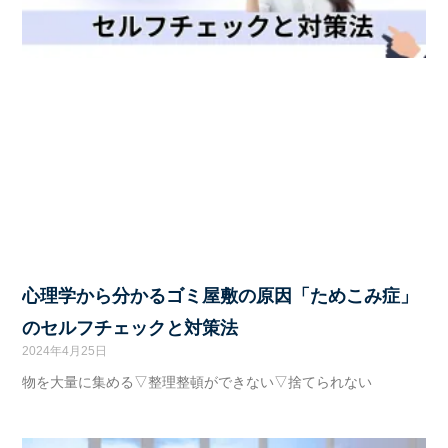
心理学から分かるゴミ屋敷の原因「ためこみ症」
のセルフチェックと対策法
2024年4月25日
物を大量に集める▽整理整頓ができない▽捨てられない