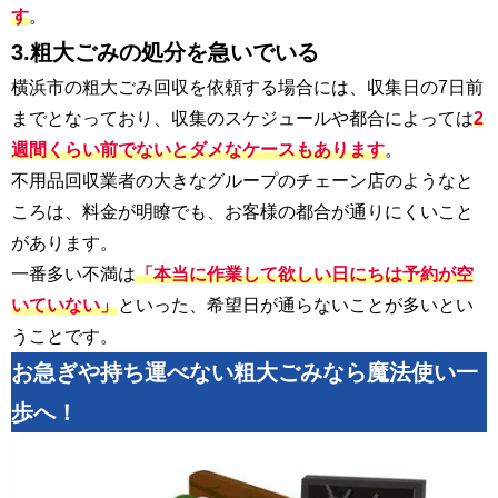
す
。
3.粗大ごみの処分を急いでいる
横浜市の粗大ごみ回収を依頼する場合には、収集日の7日前
までとなっており、収集のスケジュールや都合によっては
2
週間くらい前でないとダメなケースもあります
。
不用品回収業者の大きなグループのチェーン店のようなと
ころは、料金が明瞭でも、お客様の都合が通りにくいこと
があります。
一番多い不満は
「本当に作業して欲しい日にちは予約が空
いていない」
といった、希望日が通らないことが多いとい
うことです。
お急ぎや持ち運べない粗大ごみなら魔法使い一
歩へ！