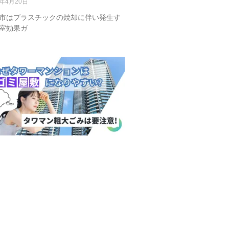
4年4月20日
市はプラスチックの焼却に伴い発生す
室効果ガ