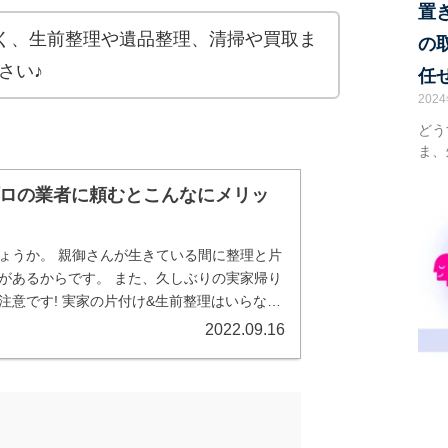
置
く、生前整理や遺品整理、清掃や買取ま
の
さい♪
任
202
どう
ま、
プロの業者に頼むとこんなにメリッ
ょうか。 親御さんが生きている間に整理と片
があるからです。 また、久しぶりの実家帰り
注意です! 実家の片付け&生前整理はいらない
2022.09.16