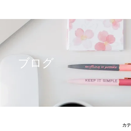
ブログ
カ