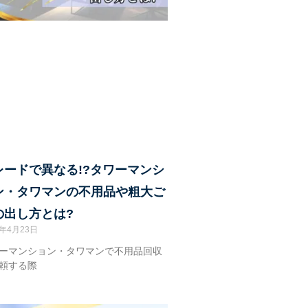
レードで異なる!?タワーマンシ
ン・タワマンの不用品や粗大ご
の出し方とは?
4年4月23日
ーマンション・タワマンで不用品回収
頼する際