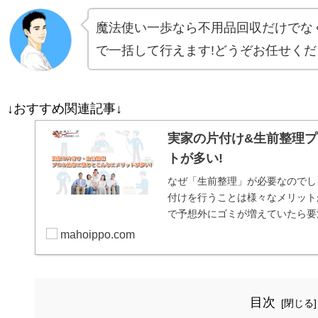
魔法使い一歩なら不用品回収だけでな
で一括して行えます!どうぞお任せくだ
↓おすすめ関連記事↓
実家の片付け&生前整理
トが多い!
なぜ「生前整理」が必要なのでし
付けを行うことは様々なメリット
で予想外にゴミが増えていたら要
ものを捨てるだけではあ...
mahoippo.com
目次