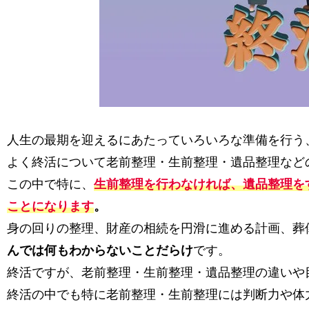
人生の最期を迎えるにあたっていろいろな準備を行う
よく終活について老前整理・生前整理・遺品整理など
この中で特に、
生前整理を行わなければ、遺品整理を
ことになります
。
身の回りの整理、財産の相続を円滑に進める計画、葬
んでは何もわからないことだらけ
です。
終活ですが、老前整理・生前整理・遺品整理の違いや
終活の中でも特に老前整理・生前整理には判断力や体