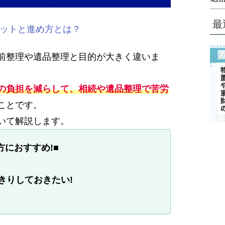
最
リットと進め方とは？
前整理や遺品整理と目的が大きく違いま
の負担を減らして、相続や遺品整理で苦労
ことです。
いて解説します。
におすすめ!■
!
きりしておきたい
!