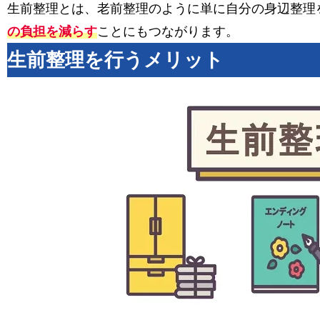
生前整理とは、老前整理のように単に自分の身辺整理
の負担を減らす
ことにもつながります。
生前整理を行うメリット