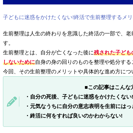
子どもに迷惑をかけたくない!終活で生前整理するメ
生前整理は人生の終わりを意識した終活の一部で、老
す。
生前整理とは、自分が亡くなった後に
残された子ども
しないために
自身の身の回りのものを整理や処分する
今回、その生前整理のメリットや具体的な進め方につ
■
この記事はこんな方
・
自分の死後、子どもに迷惑をかけたくない
・元気なうちに自分の意志表明を生前にはっ
・終活に何をすれば良いのかわからない!