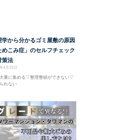
理学から分かるゴミ屋敷の原因
ためこみ症」のセルフチェック
対策法
4年4月25日
大量に集める▽整理整頓ができない▽
られない