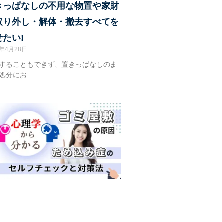
きっぱなしの不用な物置や家財
取り外し・解体・撤去すべてを
せたい!
4年4月28日
することもできず、置きっぱなしのま
処分にお