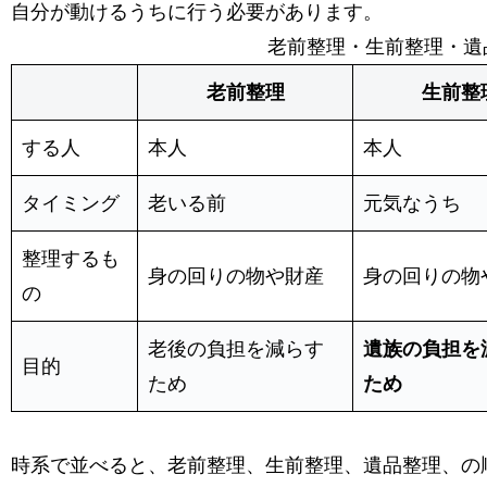
自分が動けるうちに行う必要があります。
老前整理・生前整理・遺
老前整理
生前整
する人
本人
本人
タイミング
老いる前
元気なうち
整理するも
身の回りの物や財産
身の回りの物
の
老後の負担を減らす
遺族の負担を
目的
ため
ため
時系で並べると、老前整理、生前整理、遺品整理、の