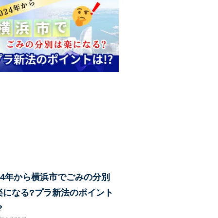
024年から横浜市でごみの分別
楽になる?プラ新法のポイント
?