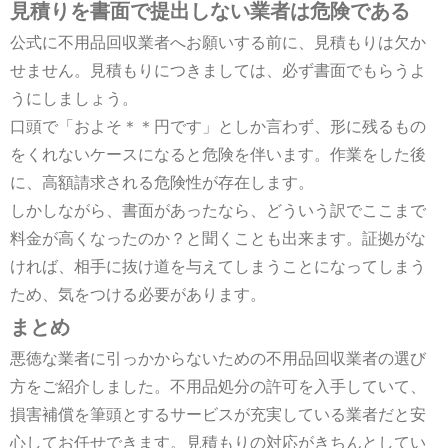
見積りを書面で提出しない業者は危険である
公式に不用品回収業者へお願いする前に、見積もりは欠か
せません。見積もりにつきましては、必ず書面でもらうよ
うにしましょう。
口頭で「およそ＊＊円です」としか言わず、形に残るもの
をくれないケースになると危険を伴います。作業をした後
に、高額請求される危険性が存在します。
しかしながら、書面があったなら、どういう訳でここまで
料金が高くなったのか？と聞くことも出来ます。証拠がな
ければ、相手に抜け道を与えてしまうことになってしまう
ため、気をつける必要があります。
まとめ
悪徳な業者に引っかからないための不用品回収業者の選び
方をご紹介しました。不用品処分の許可を入手していて、
損害補償を筆頭とするサービスが充実している業者だと安
心してお任せできます。見積もりの対応がきちんとしてい