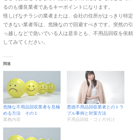
るのも優良業者であるキーポイントになります。
怪しげなチラシの業者または、会社の住所がはっきり特定
できない業者等は、危険なので回避すべきです。突然の引
っ越しなどで急いでいる人は是非とも、不用品回収を依頼
してみてください。
関連
危険な不用品回収業者を見極
悪徳不用品回収業者とのトラ
める方法 その１
ブル事例と対策方法
業務内容
不用品回収・ゴミ片付け