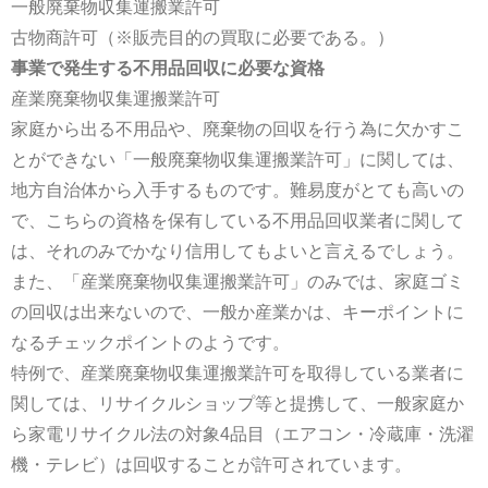
一般廃棄物収集運搬業許可
古物商許可（※販売目的の買取に必要である。）
事業で発生する不用品回収に必要な資格
産業廃棄物収集運搬業許可
家庭から出る不用品や、廃棄物の回収を行う為に欠かすこ
とができない「一般廃棄物収集運搬業許可」に関しては、
地方自治体から入手するものです。難易度がとても高いの
で、こちらの資格を保有している不用品回収業者に関して
は、それのみでかなり信用してもよいと言えるでしょう。
また、「産業廃棄物収集運搬業許可」のみでは、家庭ゴミ
の回収は出来ないので、一般か産業かは、キーポイントに
なるチェックポイントのようです。
特例で、産業廃棄物収集運搬業許可を取得している業者に
関しては、リサイクルショップ等と提携して、一般家庭か
ら家電リサイクル法の対象4品目（エアコン・冷蔵庫・洗濯
機・テレビ）は回収することが許可されています。