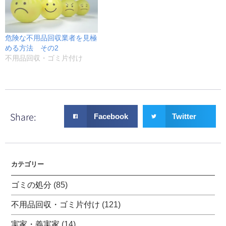
危険な不用品回収業者を見極
める方法 その2
不用品回収・ゴミ片付け
Share:
Facebook
Twitter
カテゴリー
ゴミの処分
(85)
不用品回収・ゴミ片付け
(121)
実家・義実家
(14)