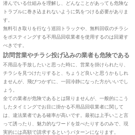
潜んでいる仕組みを理解し、どんなことがあっても危険な
トラブルに巻き込まれないように気をつける必要がありま
す。
無料引き取りを行なう巡回トラックや、無料回収のチラシ
をポスティングする不用品回収業者を使用するのは回避す
べきです。
訪問営業やチラシ投げ込みの業者も危険である
不用品を手放したいと思った時に、営業を掛けられたり、
チラシを見つけたりすると、ちょうど良いと思うかもしれ
ませんが、飛びつかずに、一回冷静になった方がいいでし
ょう。
全ての業者が危険であるとは限りませんが、一般的にこう
したタイミングでお目に掛かる不用品回収業者に関して
は、違法業者である確率が高いです。最初は上手いこと言
って誘ったり、魅力的なワードを並べたりするのみで、現
実的には高額で請求するというパターンになります。