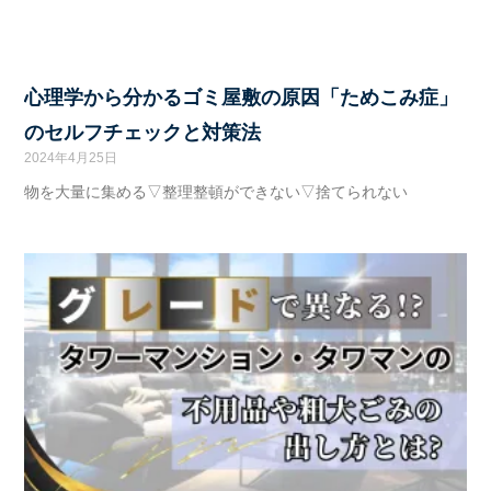
心理学から分かるゴミ屋敷の原因「ためこみ症」
のセルフチェックと対策法
2024年4月25日
物を大量に集める▽整理整頓ができない▽捨てられない